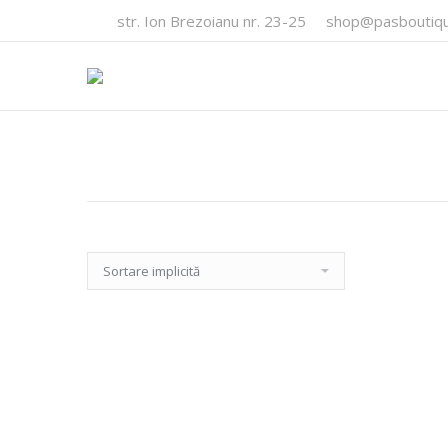
str. Ion Brezoianu nr. 23-25
shop@pasboutiqu