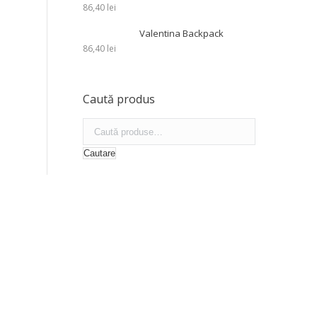
86,40
lei
Valentina Backpack
86,40
lei
Caută produs
Cautare