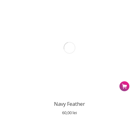
Navy Feather
60,00
lei