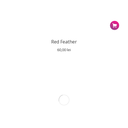
Red Feather
60,00
lei