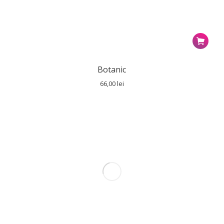
Botanic
66,00
lei