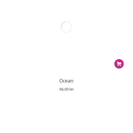
Ocean
66,00
lei