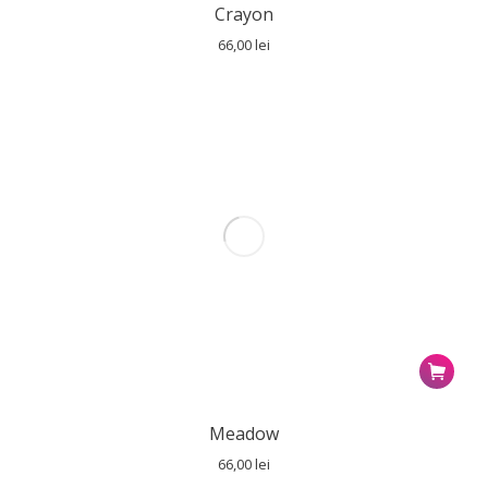
Crayon
66,00
lei
Meadow
66,00
lei