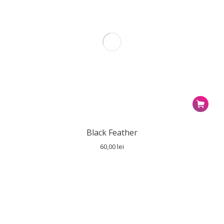
Black Feather
60,00
lei