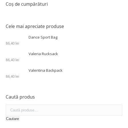
Coș de cumpărături
Cele mai apreciate produse
Dance Sport Bag
86,40
lei
Valeria Rucksack
86,40
lei
Valentina Backpack
86,40
lei
Caută produs
Cautare