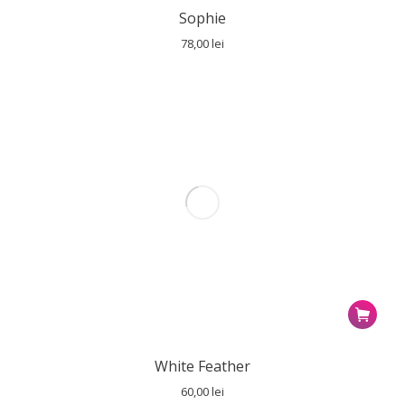
Sophie
78,00
lei
White Feather
60,00
lei