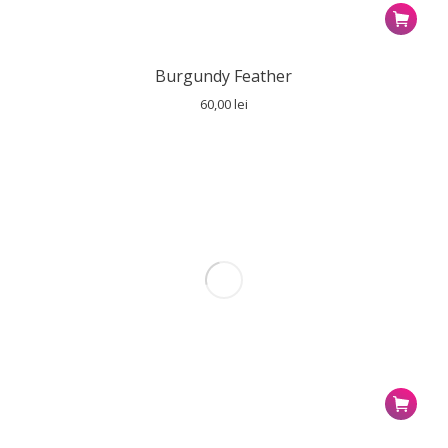
Burgundy Feather
60,00
lei