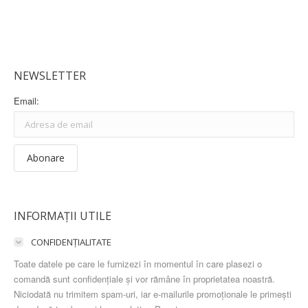
NEWSLETTER
Email:
INFORMAȚII UTILE
CONFIDENȚIALITATE
Toate datele pe care le furnizezi în momentul în care plasezi o
comandă sunt confidențiale și vor rămâne în proprietatea noastră.
Niciodată nu trimitem spam-uri, iar e-mailurile promoționale le primești