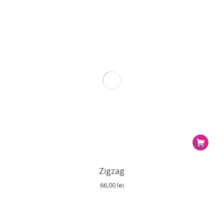
Zigzag
66,00
lei