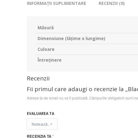
INFORMAȚII SUPLIMENTARE
RECENZII (0)
Măsură
Dimensiune (lățime x lungime)
Culoare
Întreținere
Recenzii
Fii primul care adaugi o recenzie la „Bl
Adresa ta de email nu va fi publicată.
Câmpurile obligatorii sunt m
EVALUAREA TA
RECENZIA TA
*