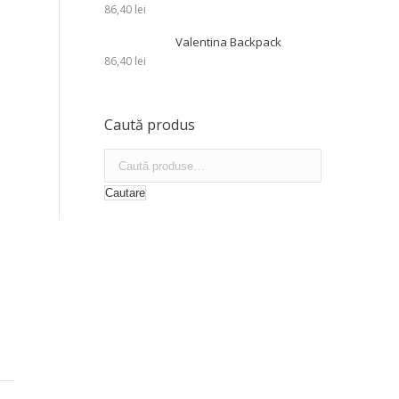
86,40
lei
Valentina Backpack
86,40
lei
Caută produs
Cautare