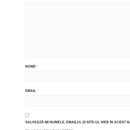
NUME
*
EMAIL
*
SALVEAZĂ-MI NUMELE, EMAILUL ȘI SITE-UL WEB ÎN ACEST