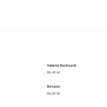
Valeria Rucksack
86,40
lei
Botanic
66,00
lei