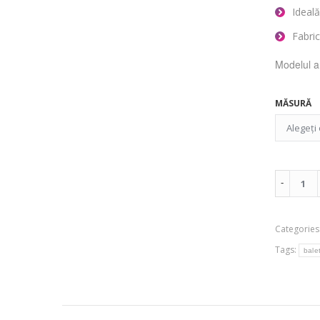
Ideală
Fabri
Modelul a
MĂSURĂ
Categories
Tags:
bale