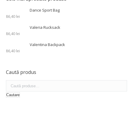
Dance Sport Bag
86,40
lei
Valeria Rucksack
86,40
lei
Valentina Backpack
86,40
lei
Caută produs
Cautare