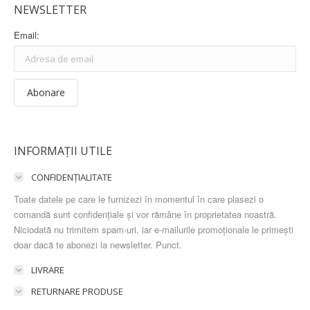
NEWSLETTER
Email:
INFORMAȚII UTILE
CONFIDENȚIALITATE
Toate datele pe care le furnizezi în momentul în care plasezi o
comandă sunt confidențiale și vor rămâne în proprietatea noastră.
Niciodată nu trimitem spam-uri, iar e-mailurile promoționale le primești
doar dacă te abonezi la newsletter. Punct.
LIVRARE
RETURNARE PRODUSE