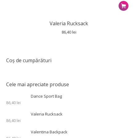
Valeria Rucksack
86,40
lei
Coș de cumpărături
Cele mai apreciate produse
Dance Sport Bag
86,40
lei
Valeria Rucksack
86,40
lei
Valentina Backpack