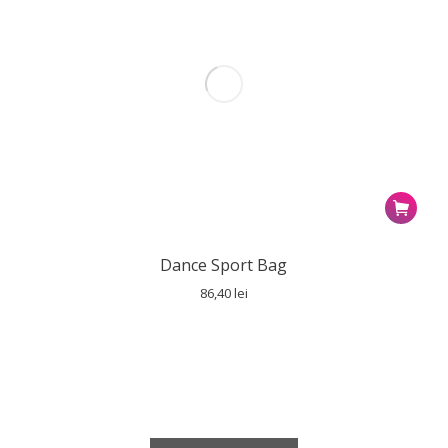
Dance Sport Bag
86,40
lei