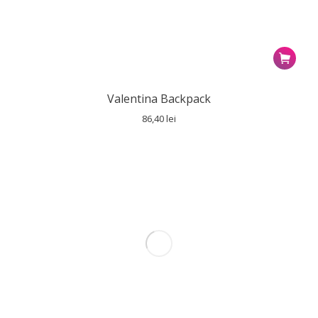
Valentina Backpack
86,40
lei