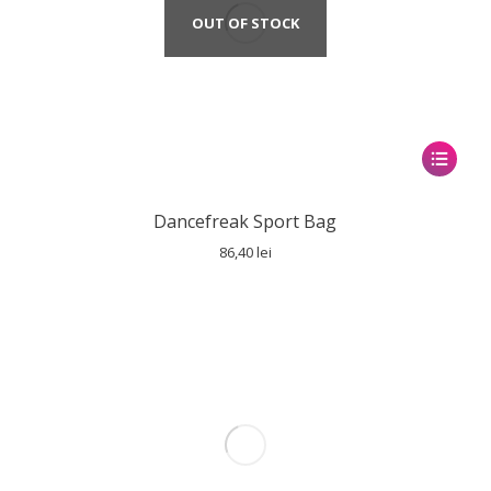
OUT OF STOCK
Dancefreak Sport Bag
86,40
lei