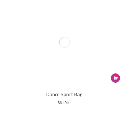
Dance Sport Bag
86,40
lei