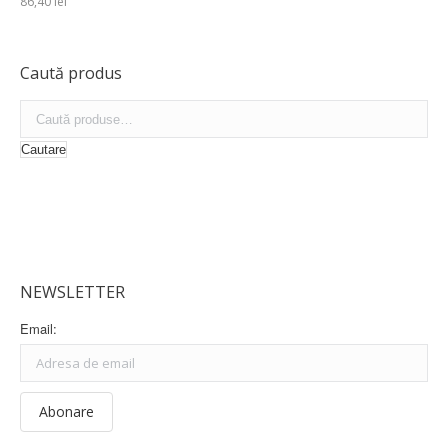
86,40
lei
Caută produs
Cautare
NEWSLETTER
Email: